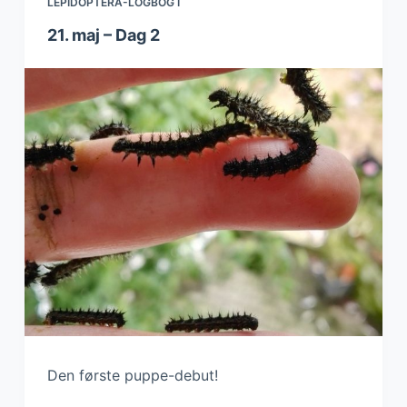
LEPIDOPTERA-LOGBOG I
21. maj – Dag 2
Den første puppe-debut!