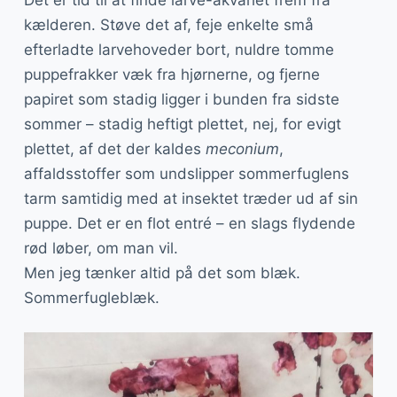
kælderen. Støve det af, feje enkelte små
efterladte larvehoveder bort, nuldre tomme
puppefrakker væk fra hjørnerne, og fjerne
papiret som stadig ligger i bunden fra sidste
sommer – stadig heftigt plettet, nej, for evigt
plettet, af det der kaldes
meconium
,
affaldsstoffer som undslipper sommerfuglens
tarm samtidig med at insektet træder ud af sin
puppe. Det er en flot entré – en slags flydende
rød løber, om man vil.
Men jeg tænker altid på det som blæk.
Sommerfugleblæk.