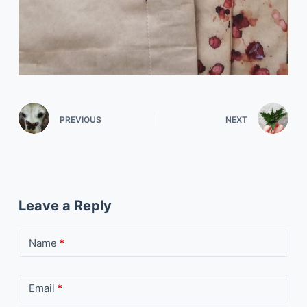
PREVIOUS
NEXT
Leave a Reply
Name
*
Email
*