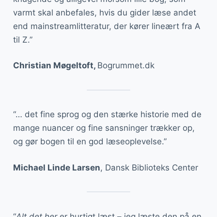
varmt skal anbefales, hvis du gider læse andet
end mainstreamlitteratur, der kører lineært fra A
til Z.”
Christian Møgeltoft,
Bogrummet.dk
“… det fine sprog og den stærke historie med de
mange nuancer og fine sansninger trækker op,
og gør bogen til en god læseoplevelse.”
Michael Linde Larsen
, Dansk Biblioteks Center
“
Alt det her
er hurtigt læst – jeg læste den på en