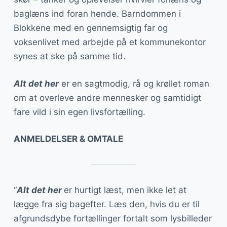
baglæns ind foran hende. Barndommen i
Blokkene med en gennemsigtig far og
voksenlivet med arbejde på et kommunekontor
synes at ske på samme tid.
Alt det her
er en sagtmodig, rå og krøllet roman
om at overleve andre mennesker og samtidigt
fare vild i sin egen livsfortælling.
ANMELDELSER & OMTALE
“
Alt det her
er hurtigt læst, men ikke let at
lægge fra sig bagefter. Læs den, hvis du er til
afgrundsdybe fortællinger fortalt som lysbilleder