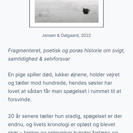
Jensen & Dalgaard, 2022
Fragmenteret, poetisk og porøs historie om svigt,
samtidighed & selvforsvar
En pige spiller død, lukker øjnene, holder vejret
og tæller mod hundrede, hendes søster har
lovet at sådan får man spøgelset i rummet til at
forsvinde.
20 år senere tæller hun stadig, spøgelset er der
endnu, og livets kronologi er opløst og blevet
skør – tanker og oplevelser hvirvler forlæns og