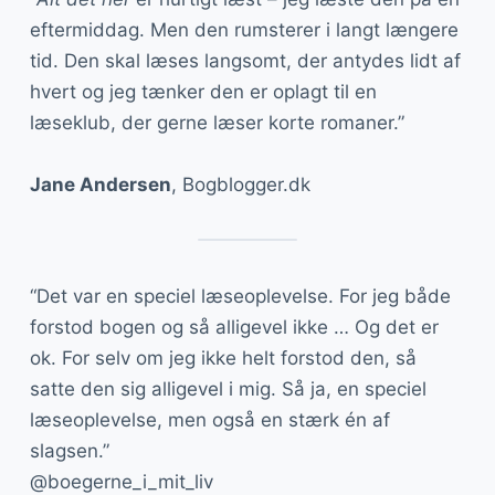
eftermiddag. Men den rumsterer i langt længere
tid. Den skal læses langsomt, der antydes lidt af
hvert og jeg tænker den er oplagt til en
læseklub, der gerne læser korte romaner.”
Jane Andersen
, Bogblogger.dk
“Det var en speciel læseoplevelse. For jeg både
forstod bogen og så alligevel ikke … Og det er
ok. For selv om jeg ikke helt forstod den, så
satte den sig alligevel i mig. Så ja, en speciel
læseoplevelse, men også en stærk én af
slagsen.”
@boegerne_i_mit_liv