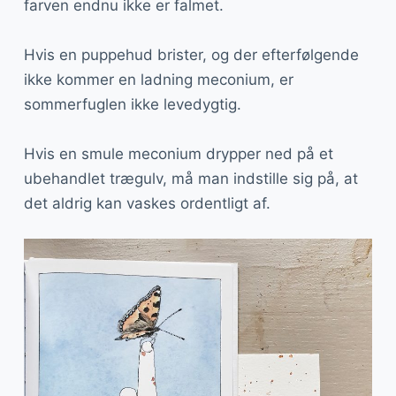
farven endnu ikke er falmet.
Hvis en puppehud brister, og der efterfølgende
ikke kommer en ladning meconium, er
sommerfuglen ikke levedygtig.
Hvis en smule meconium drypper ned på et
ubehandlet trægulv, må man indstille sig på, at
det aldrig kan vaskes ordentligt af.