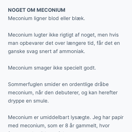
NOGET OM MECONIUM
Meconium ligner blod eller blæk.
Meconium lugter ikke rigtigt af noget, men hvis
man opbevarer det over længere tid, får det en
ganske svag snert af ammoniak.
Meconium smager ikke specielt godt.
Sommerfuglen smider en ordentlige dråbe
meconium, når den debuterer, og kan herefter
dryppe en smule.
Meconium er umiddelbart lysægte. Jeg har papir
med meconium, som er 8 år gammelt, hvor