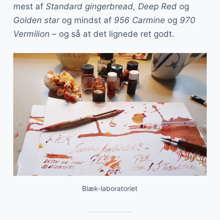
mest af
Standard gingerbread, Deep Red
og
Golden star
og mindst af
956 Carmine
og
970
Vermilion
– og så at det lignede ret godt.
Blæk-laboratoriet