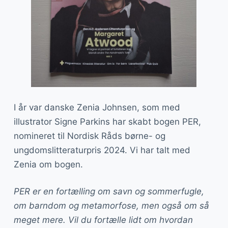
I år var danske Zenia Johnsen, som med
illustrator Signe Parkins har skabt bogen PER,
nomineret til Nordisk Råds børne- og
ungdomslitteraturpris 2024. Vi har talt med
Zenia om bogen.
PER er en fortælling om savn og sommerfugle,
om barndom og metamorfose, men også om så
meget mere. Vil du fortælle lidt om hvordan