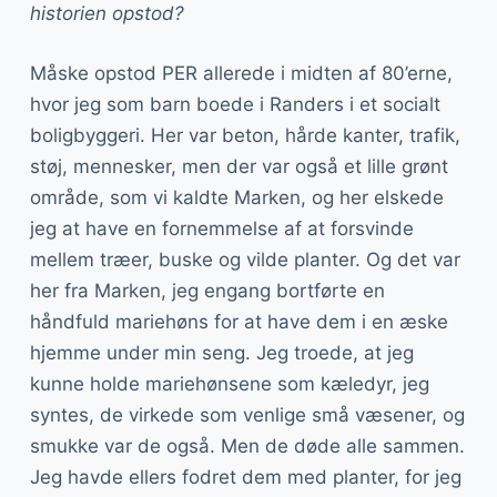
historien opstod?
Måske opstod PER allerede i midten af 80’erne,
hvor jeg som barn boede i Randers i et socialt
boligbyggeri. Her var beton, hårde kanter, trafik,
støj, mennesker, men der var også et lille grønt
område, som vi kaldte Marken, og her elskede
jeg at have en fornemmelse af at forsvinde
mellem træer, buske og vilde planter. Og det var
her fra Marken, jeg engang bortførte en
håndfuld mariehøns for at have dem i en æske
hjemme under min seng. Jeg troede, at jeg
kunne holde mariehønsene som kæledyr, jeg
syntes, de virkede som venlige små væsener, og
smukke var de også. Men de døde alle sammen.
Jeg havde ellers fodret dem med planter, for jeg