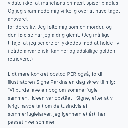
vidste ikke, at mariehøns primært spiser bladlus.
Og jeg skammede mig virkelig over at have taget
ansvaret
for deres liv. Jeg følte mig som en morder, og
den følelse har jeg aldrig glemt. (Jeg må lige
tilføje, at jeg senere er lykkedes med at holde liv
i både akvariefisk, kaniner og adskillige golden
retrievere.)
Lidt mere konkret opstod PER også, fordi
illustratoren Signe Parkins en dag skrev til mig:
”Vi burde lave en bog om sommerfugle
sammen.” Ideen var opstået i Signe, efter at vi
ivrigt havde talt om de tusindvis af
sommerfuglelarver, jeg igennem et årti har
passet hver sommer.