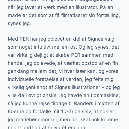
når jeg laver et værk med en illustrator. På en
måde er det som at få filmatiseret sin fortælling,
synes jeg.
Med PER har jeg oplevet en del af Signes valg
som noget intuitivt mellem os. Og jeg synes, det
var virkelig dejligt at skabe PER sammen med
hende, jeg oplevede, at værket opstod af en fin
genklang mellem det, vi hver især kan, og vores
individuelle forståelse af verden, jeg følte mig
virkelig genkendt af Signes illustrationer – og jeg
ville da i øvrigt ønske, jeg havde en tidsmaskine,
så jeg kunne rejse tilbage til Randers i midten af
80erne og fortælle mit 10-årige selv, at nok er
jeg mariehønemorder, men der skal nok komme
noget godt ud af selv dét engang.