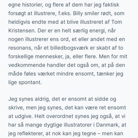
egne historier, og flere af dem har jeg faktisk
forsøgt at illustrere, f.eks. Billy smiler rødt, som
heldigvis endte med at blive illustreret af Tom
Kristensen. Der er en helt særlig energi, når
nogen illustrerer ens ord, et eller andet med en
resonans, når et billedbogsværk er skabt af to
forskellige mennesker, ja, eller flere. Men for mit
vedkommende handler det også om, at på den
måde føles værket mindre ensomt, tænker jeg
lige spontant.
Jeg synes aldrig, det er ensomt at sidde og
skrive, men jeg synes, det kan være ret ensomt
at udgive. Helt overordnet synes jeg også, at vi
har så mange dygtige illustratorer i Danmark, at
jeg reflekterer, at nok kan jeg tegne – men kan