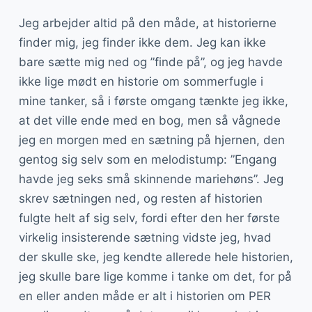
Jeg arbejder altid på den måde, at historierne
finder mig, jeg finder ikke dem. Jeg kan ikke
bare sætte mig ned og ”finde på”, og jeg havde
ikke lige mødt en historie om sommerfugle i
mine tanker, så i første omgang tænkte jeg ikke,
at det ville ende med en bog, men så vågnede
jeg en morgen med en sætning på hjernen, den
gentog sig selv som en melodistump: ”Engang
havde jeg seks små skinnende mariehøns”. Jeg
skrev sætningen ned, og resten af historien
fulgte helt af sig selv, fordi efter den her første
virkelig insisterende sætning vidste jeg, hvad
der skulle ske, jeg kendte allerede hele historien,
jeg skulle bare lige komme i tanke om det, for på
en eller anden måde er alt i historien om PER