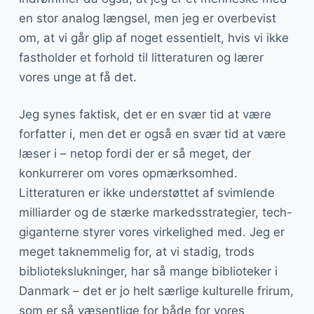
en stor analog længsel, men jeg er overbevist
om, at vi går glip af noget essentielt, hvis vi ikke
fastholder et forhold til litteraturen og lærer
vores unge at få det.
Jeg synes faktisk, det er en svær tid at være
forfatter i, men det er også en svær tid at være
læser i – netop fordi der er så meget, der
konkurrerer om vores opmærksomhed.
Litteraturen er ikke understøttet af svimlende
milliarder og de stærke markedsstrategier, tech-
giganterne styrer vores virkelighed med. Jeg er
meget taknemmelig for, at vi stadig, trods
bibliotekslukninger, har så mange biblioteker i
Danmark – det er jo helt særlige kulturelle frirum,
som er så væsentlige for både for vores