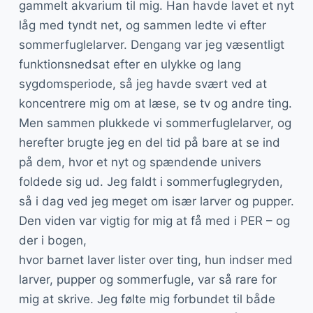
gammelt akvarium til mig. Han havde lavet et nyt
låg med tyndt net, og sammen ledte vi efter
sommerfuglelarver. Dengang var jeg væsentligt
funktionsnedsat efter en ulykke og lang
sygdomsperiode, så jeg havde svært ved at
koncentrere mig om at læse, se tv og andre ting.
Men sammen plukkede vi sommerfuglelarver, og
herefter brugte jeg en del tid på bare at se ind
på dem, hvor et nyt og spændende univers
foldede sig ud. Jeg faldt i sommerfuglegryden,
så i dag ved jeg meget om især larver og pupper.
Den viden var vigtig for mig at få med i PER – og
der i bogen,
hvor barnet laver lister over ting, hun indser med
larver, pupper og sommerfugle, var så rare for
mig at skrive. Jeg følte mig forbundet til både