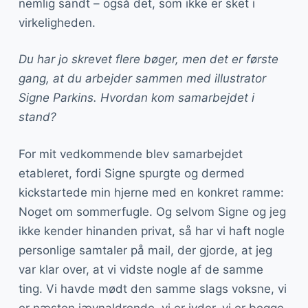
nemlig sandt – også det, som ikke er sket i
virkeligheden.
Du har jo skrevet flere bøger, men det er første
gang, at du arbejder sammen med illustrator
Signe Parkins. Hvordan kom samarbejdet i
stand?
For mit vedkommende blev samarbejdet
etableret, fordi Signe spurgte og dermed
kickstartede min hjerne med en konkret ramme:
Noget om sommerfugle. Og selvom Signe og jeg
ikke kender hinanden privat, så har vi haft nogle
personlige samtaler på mail, der gjorde, at jeg
var klar over, at vi vidste nogle af de samme
ting. Vi havde mødt den samme slags voksne, vi
er næsten jævnaldrende, vi er jyder, vi er begge