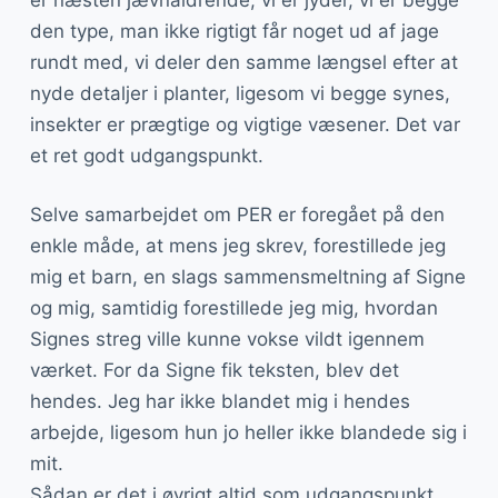
den type, man ikke rigtigt får noget ud af jage
rundt med, vi deler den samme længsel efter at
nyde detaljer i planter, ligesom vi begge synes,
insekter er prægtige og vigtige væsener. Det var
et ret godt udgangspunkt.
Selve samarbejdet om PER er foregået på den
enkle måde, at mens jeg skrev, forestillede jeg
mig et barn, en slags sammensmeltning af Signe
og mig, samtidig forestillede jeg mig, hvordan
Signes streg ville kunne vokse vildt igennem
værket. For da Signe fik teksten, blev det
hendes. Jeg har ikke blandet mig i hendes
arbejde, ligesom hun jo heller ikke blandede sig i
mit.
Sådan er det i øvrigt altid som udgangspunkt,