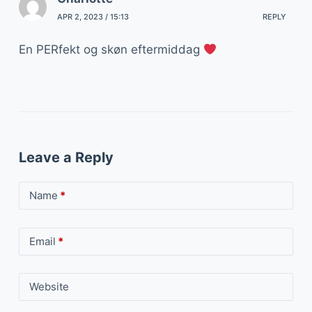
APR 2, 2023 / 15:13
REPLY
En PERfekt og skøn eftermiddag
Leave a Reply
Name
*
Email
*
Website