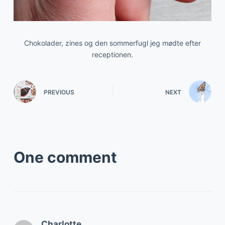
Chokolader, zines og den sommerfugl jeg mødte efter
receptionen.
PREVIOUS
NEXT
One comment
Charlotte