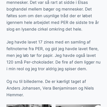
mennesker. Det var så rart at sidde i Elsas
boghandel mellem bøger og mennesker. Det
føltes som om den usynlige tråd der er løbet
igennem hele arbejdet med PER de sidste tre år
slog en lysende cirkel omkring det hele.
Jeg havde lavet 17 zines med en samling af
feltnoterne fra PER, og gid jeg havde lavet flere,
men jeg løb tør for papir. Jeg havde også lavet
120 små Per-chokolader. De fire af dem ligger nu
i min reol og jeg tror aldrig jeg spiser dem.
Og nu til billederne. De er kærligt taget af
Anders Johansen, Vera Benjaminsen og Niels
Hemmer.