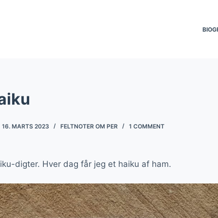
BIOG
aiku
16. MARTS 2023
FELTNOTER OM PER
1 COMMENT
ku-digter. Hver dag får jeg et haiku af ham.