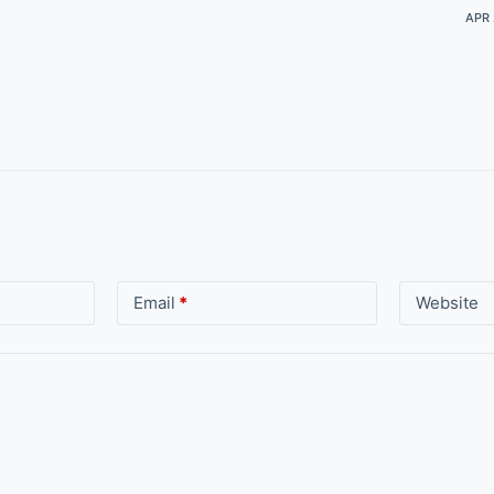
APR 
Email
*
Website