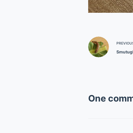
PREVIOU
Smutug
One comm