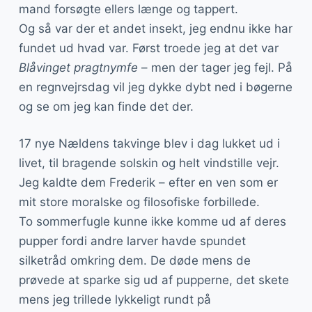
mand forsøgte ellers længe og tappert.
Og så var der et andet insekt, jeg endnu ikke har
fundet ud hvad var. Først troede jeg at det var
Blåvinget pragtnymfe
– men der tager jeg fejl. På
en regnvejrsdag vil jeg dykke dybt ned i bøgerne
og se om jeg kan finde det der.
17 nye Nældens takvinge blev i dag lukket ud i
livet, til bragende solskin og helt vindstille vejr.
Jeg kaldte dem Frederik – efter en ven som er
mit store moralske og filosofiske forbillede.
To sommerfugle kunne ikke komme ud af deres
pupper fordi andre larver havde spundet
silketråd omkring dem. De døde mens de
prøvede at sparke sig ud af pupperne, det skete
mens jeg trillede lykkeligt rundt på